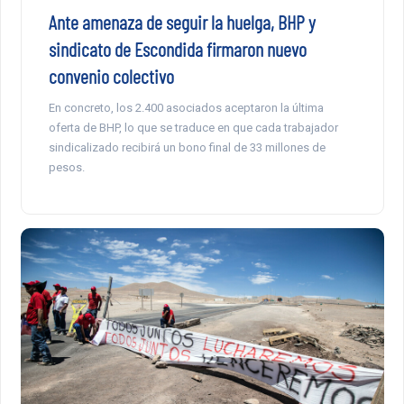
Ante amenaza de seguir la huelga, BHP y
sindicato de Escondida firmaron nuevo
convenio colectivo
En concreto, los 2.400 asociados aceptaron la última
oferta de BHP, lo que se traduce en que cada trabajador
sindicalizado recibirá un bono final de 33 millones de
pesos.