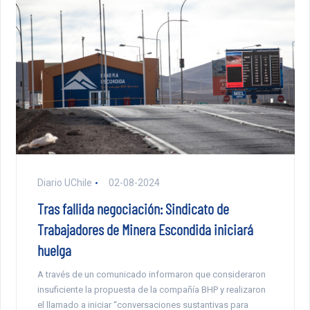
Diario UChile
02-08-2024
Tras fallida negociación: Sindicato de
Trabajadores de Minera Escondida iniciará
huelga
A través de un comunicado informaron que consideraron
insuficiente la propuesta de la compañía BHP y realizaron
el llamado a iniciar “conversaciones sustantivas para