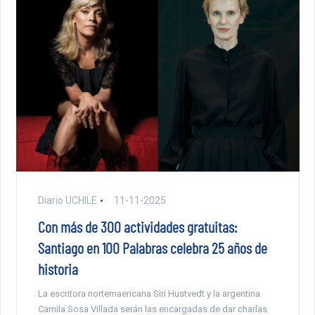
Diario UCHILE
11-11-2025
Con más de 300 actividades gratuitas:
Santiago en 100 Palabras celebra 25 años de
historia
La escritora nortemaericana Siri Hustvedt y la argentina
Camila Sosa Villada serán las encargadas de dar charlas