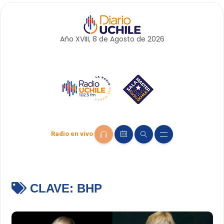
Año XVIII, 8 de
Agosto
de 2026
Radio en vivo
CLAVE:
BHP