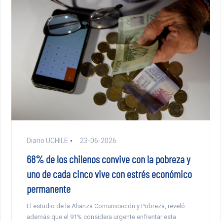
Diario UCHILE
23-06-2026
68% de los chilenos convive con la pobreza y
uno de cada cinco vive con estrés económico
permanente
El estudio de la Alianza Comunicación y Pobreza, reveló
además que el 91% considera urgente enfrentar esta