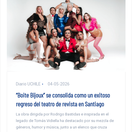
Diario UCHILE
04-05-2026
“Boite Bijoux” se consolida como un exitoso
regreso del teatro de revista en Santiago
La obra dirigida por Rodrigo Bastidas e inspirada en el
legado de Tomás Vidiella ha destacado por su mezcla de
géneros, humor y música, junto a un elenco que cruza