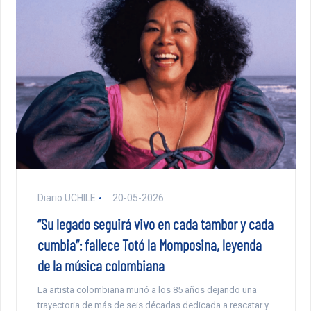
Diario UCHILE
20-05-2026
“Su legado seguirá vivo en cada tambor y cada
cumbia”: fallece Totó la Momposina, leyenda
de la música colombiana
La artista colombiana murió a los 85 años dejando una
trayectoria de más de seis décadas dedicada a rescatar y