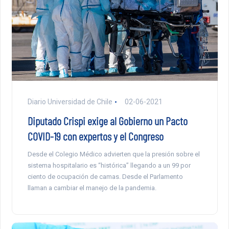
Diario Universidad de Chile
02-06-2021
Diputado Crispi exige al Gobierno un Pacto
COVID-19 con expertos y el Congreso
Desde el Colegio Médico advierten que la presión sobre el
sistema hospitalario es “histórica” llegando a un 99 por
ciento de ocupación de camas. Desde el Parlamento
llaman a cambiar el manejo de la pandemia.