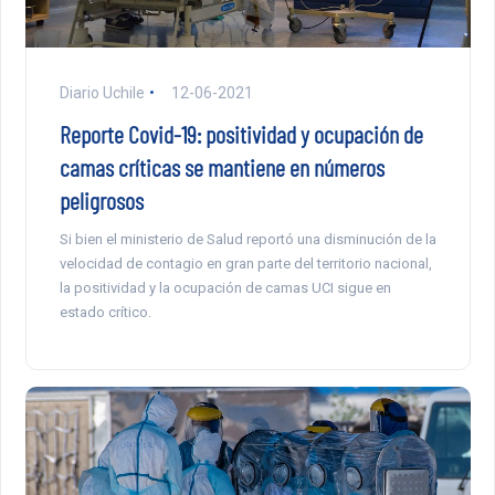
Diario Uchile
12-06-2021
Reporte Covid-19: positividad y ocupación de
camas críticas se mantiene en números
peligrosos
Si bien el ministerio de Salud reportó una disminución de la
velocidad de contagio en gran parte del territorio nacional,
la positividad y la ocupación de camas UCI sigue en
estado crítico.