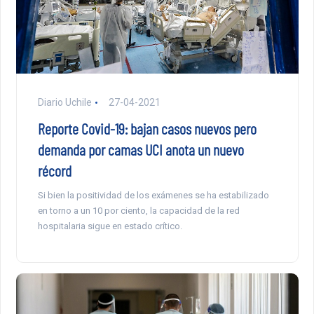
Diario Uchile
27-04-2021
Reporte Covid-19: bajan casos nuevos pero
demanda por camas UCI anota un nuevo
récord
Si bien la positividad de los exámenes se ha estabilizado
en torno a un 10 por ciento, la capacidad de la red
hospitalaria sigue en estado crítico.