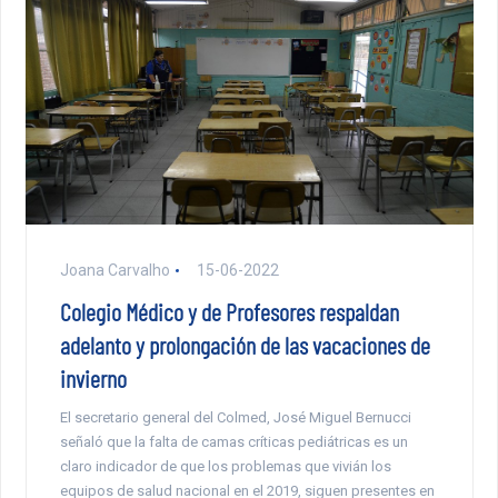
Joana Carvalho
15-06-2022
Colegio Médico y de Profesores respaldan
adelanto y prolongación de las vacaciones de
invierno
El secretario general del Colmed, José Miguel Bernucci
señaló que la falta de camas críticas pediátricas es un
claro indicador de que los problemas que vivián los
equipos de salud nacional en el 2019, siguen presentes en