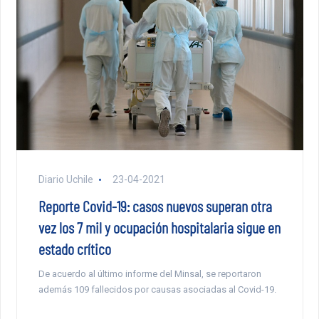
Diario Uchile
23-04-2021
Reporte Covid-19: casos nuevos superan otra
vez los 7 mil y ocupación hospitalaria sigue en
estado crítico
De acuerdo al último informe del Minsal, se reportaron
además 109 fallecidos por causas asociadas al Covid-19.