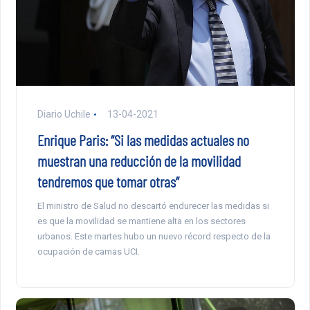
Diario Uchile
13-04-2021
Enrique Paris: “Si las medidas actuales no
muestran una reducción de la movilidad
tendremos que tomar otras”
El ministro de Salud no descartó endurecer las medidas si
es que la movilidad se mantiene alta en los sectores
urbanos. Este martes hubo un nuevo récord respecto de la
ocupación de camas UCI.