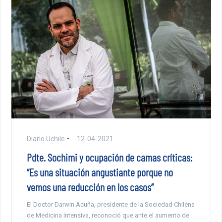
Diario Uchile
12-04-2021
Pdte. Sochimi y ocupación de camas críticas:
“Es una situación angustiante porque no
vemos una reducción en los casos”
El Doctor Darwin Acuña, presidente de la Sociedad Chilena
de Medicina Intensiva, reconoció que ante el aumento de