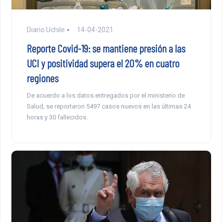
Diario Uchile
14-04-2021
Reporte Covid-19: se mantiene presión a las
UCI y positividad supera el 20% en cuatro
regiones
De acuerdo a los datos entregados por el ministerio de
Salud, se reportaron 5497 casos nuevos en las últimas 24
horas y 30 fallecidos.