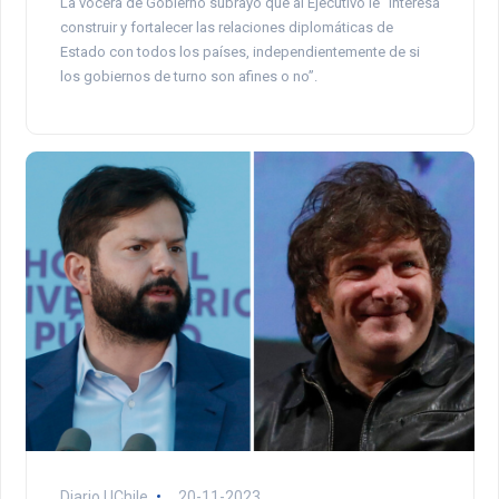
La vocera de Gobierno subrayó que al Ejecutivo le “interesa
construir y fortalecer las relaciones diplomáticas de
Estado con todos los países, independientemente de si
los gobiernos de turno son afines o no”.
Diario UChile
20-11-2023