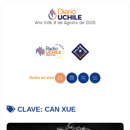
Año XVIII, 8 de
Agosto
de 2026
Radio en vivo
CLAVE:
CAN XUE