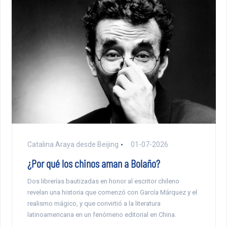
Catalina Araya desde Beijing
01-07-2026
¿Por qué los chinos aman a Bolaño?
Dos librerías bautizadas en honor al escritor chileno
revelan una historia que comenzó con García Márquez y el
realismo mágico, y que convirtió a la literatura
latinoamericana en un fenómeno editorial en China.