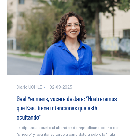
Diario UCHILE
02-09-2025
Gael Yeomans, vocera de Jara: “Mostraremos
que Kast tiene intenciones que está
ocultando”
La diputada apuntó al abanderado republicano por no ser
“sincero” y levantar su tercera candidatura sobre la “nula