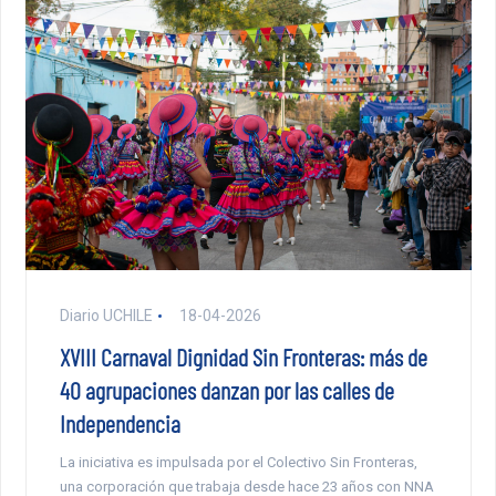
Diario UCHILE
18-04-2026
XVIII Carnaval Dignidad Sin Fronteras: más de
40 agrupaciones danzan por las calles de
Independencia
La iniciativa es impulsada por el Colectivo Sin Fronteras,
una corporación que trabaja desde hace 23 años con NNA