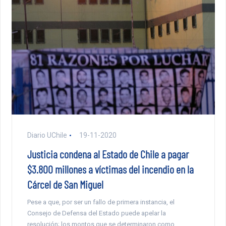
Diario UChile
19-11-2020
Justicia condena al Estado de Chile a pagar
$3.800 millones a víctimas del incendio en la
Cárcel de San Miguel
Pese a que, por ser un fallo de primera instancia, el
Consejo de Defensa del Estado puede apelar la
resolución; los montos que se determinaron como