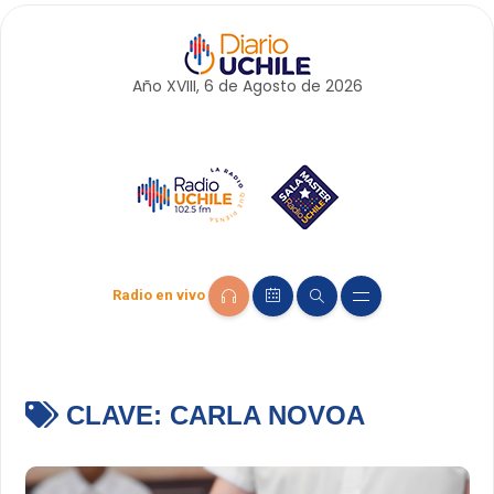
Año XVIII, 6 de
Agosto
de 2026
Radio en vivo
CLAVE:
CARLA NOVOA