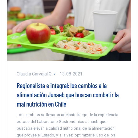
Claudia Carvajal G.
13-08-2021
Regionalista e integral: los cambios a la
alimentación Junaeb que buscan combatir la
mal nutrición en Chile
Los cambios se llevaron adelante luego de la experiencia
exitosa del Laboratorio Gastronómico Junaeb que
buscaba elevar la calidad nutricional de la alimentación
que provee el Estado, y, a la vez, optimizar el uso de los