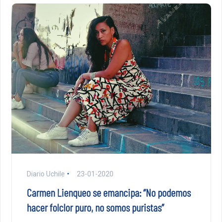
Diario Uchile
23-01-2020
Carmen Lienqueo se emancipa: “No podemos
hacer folclor puro, no somos puristas”