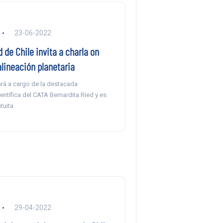
23-06-2022
 de Chile invita a charla on
alineación planetaria
ará a cargo de la destacada
entífica del CATA Bernardita Ried y es
tuita.
29-04-2022