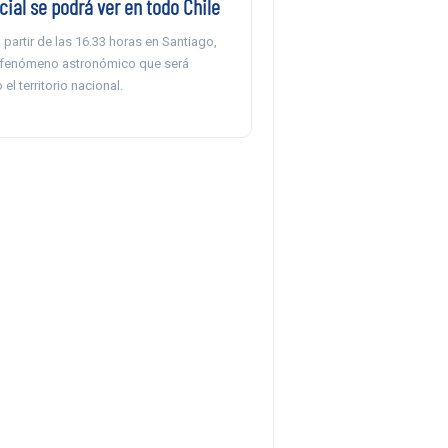
cial se podrá ver en todo Chile
partir de las 16.33 horas en Santiago,
 fenómeno astronómico que será
 el territorio nacional.