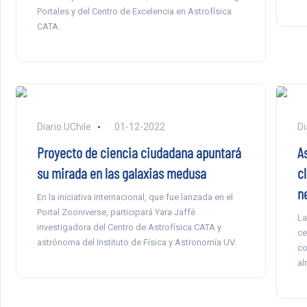
Portales y del Centro de Excelencia en Astrofísica
CATA.
Diario UChile
01-12-2022
Di
Proyecto de ciencia ciudadana apuntará
A
su mirada en las galaxias medusa
c
n
En la iniciativa internacional, que fue lanzada en el
Portal Zooniverse, participará Yara Jaffé
La
investigadora del Centro de Astrofísica CATA y
ce
astrónoma del Instituto de Física y Astronomía UV.
co
al