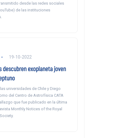
transmitido desde las redes sociales
ouTube) de las instituciones
.
19-10-2022
 descubren exoplaneta joven
Neptuno
 las universidades de Chile y Diego
como del Centro de Astrofísica CATA
hallazgo que fue publicado en la última
revista Monthly Notices of the Royal
Society.