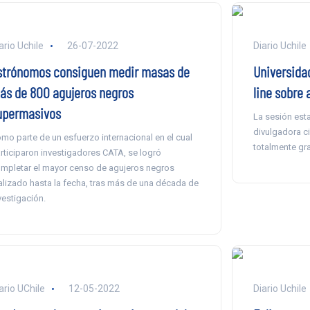
ario Uchile
26-07-2022
Diario Uchile
strónomos consiguen medir masas de
Universidad
ás de 800 agujeros negros
line sobre 
upermasivos
La sesión est
divulgadora ci
mo parte de un esfuerzo internacional en el cual
totalmente gra
rticiparon investigadores CATA, se logró
mpletar el mayor censo de agujeros negros
alizado hasta la fecha, tras más de una década de
vestigación.
ario UChile
12-05-2022
Diario Uchile