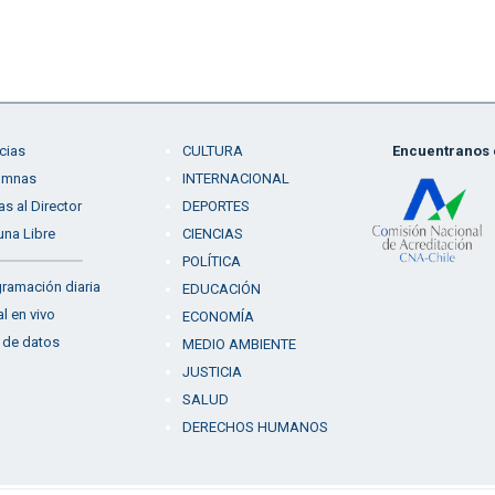
cias
CULTURA
Encuentranos e
umnas
INTERNACIONAL
as al Director
DEPORTES
una Libre
CIENCIAS
POLÍTICA
ramación diaria
EDUCACIÓN
l en vivo
ECONOMÍA
 de datos
MEDIO AMBIENTE
JUSTICIA
SALUD
DERECHOS HUMANOS