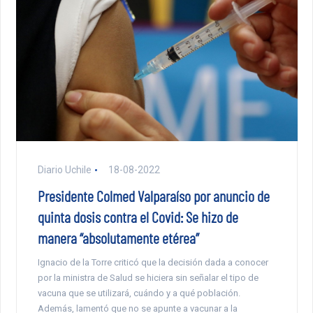
Diario Uchile
18-08-2022
Presidente Colmed Valparaíso por anuncio de
quinta dosis contra el Covid: Se hizo de
manera “absolutamente etérea”
Ignacio de la Torre criticó que la decisión dada a conocer
por la ministra de Salud se hiciera sin señalar el tipo de
vacuna que se utilizará, cuándo y a qué población.
Además, lamentó que no se apunte a vacunar a la