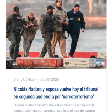
Diario UCHILE
26-03-2026
Nicolás Maduro y esposa vuelve hoy al tribunal
en segunda audiencia por “narcoterrorismo”
El exmandatario venezolano está acusado de cargos de
conspiración narco-terrorista, según el pliego de cargos,