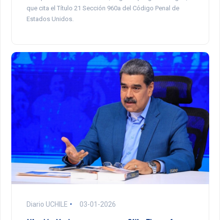
que cita el Título 21 Sección 960a del Código Penal de
Estados Unidos.
Diario UCHILE
03-01-2026