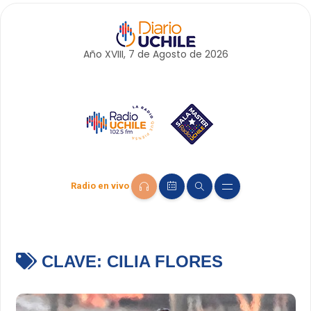
Año XVIII, 7 de
Agosto
de 2026
Radio en vivo
CLAVE:
CILIA FLORES