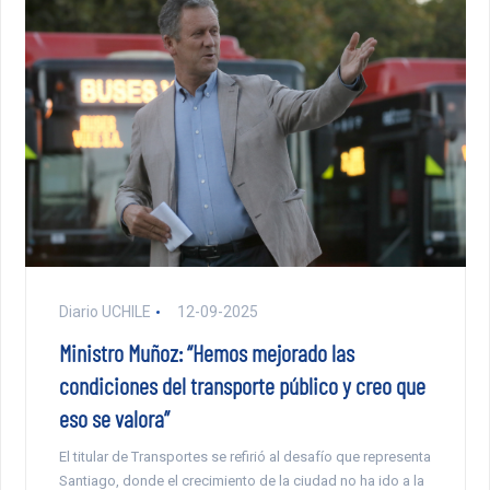
Diario UCHILE
12-09-2025
Ministro Muñoz: “Hemos mejorado las
condiciones del transporte público y creo que
eso se valora”
El titular de Transportes se refirió al desafío que representa
Santiago, donde el crecimiento de la ciudad no ha ido a la