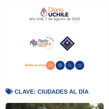
Año XVIII, 7 de
Agosto
de 2026
Radio en vivo
CLAVE:
CIUDADES AL DÍA