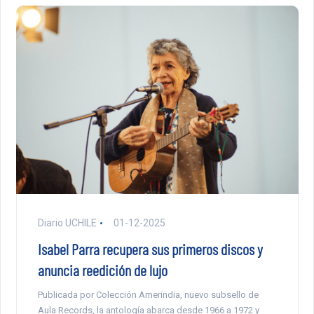
Diario UCHILE
01-12-2025
Isabel Parra recupera sus primeros discos y
anuncia reedición de lujo
Publicada por Colección Amerindia, nuevo subsello de
Aula Records, la antología abarca desde 1966 a 1972 y