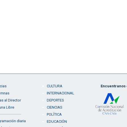
cias
CULTURA
Encuentranos e
umnas
INTERNACIONAL
as al Director
DEPORTES
una Libre
CIENCIAS
POLÍTICA
ramación diaria
EDUCACIÓN