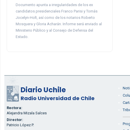
Documento apunta a irregularidades de los ex
candidatos presidenciales Franco Parisi y Tomás
Jocelyn-Holt, así como de los notarios Roberto
Mosquera y Gloria Acharán. Informe será enviado al
Ministerio Público y al Consejo de Defensa del
Estado.
Diario Uchile
Noti
Col
Radio Universidad de Chile
Cart
Rectora:
Trib
Alejandra Mizala Salces
Director:
Prog
Patricio López P.