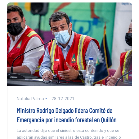
Natalia Palma
28-12-2021
Ministro Rodrigo Delgado lidera Comité de
Emergencia por incendio forestal en Quillón
La autoridad dijo que el siniestro está contenido y que se
aplicarán ayudas similares a las de Castro, tras el incendio