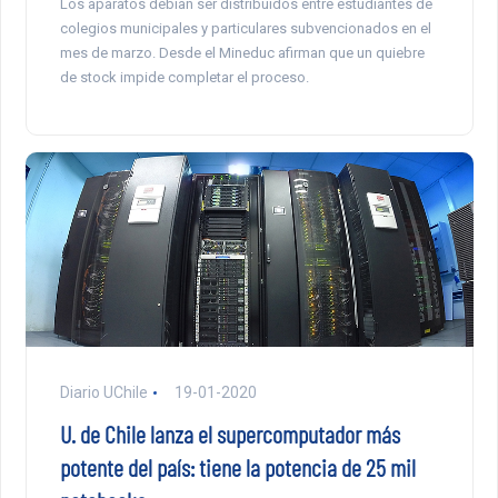
Los aparatos debían ser distribuidos entre estudiantes de
colegios municipales y particulares subvencionados en el
mes de marzo. Desde el Mineduc afirman que un quiebre
de stock impide completar el proceso.
Diario UChile
19-01-2020
U. de Chile lanza el supercomputador más
potente del país: tiene la potencia de 25 mil