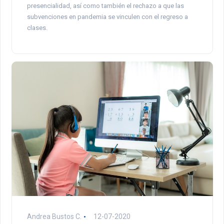
presencialidad, así como también el rechazo a que las
subvenciones en pandemia se vinculen con el regreso a
clases.
Andrea Bustos C.
12-07-2020