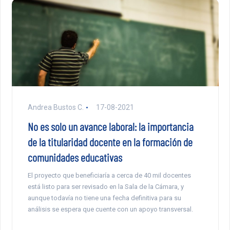
Andrea Bustos C.
17-08-2021
No es solo un avance laboral: la importancia
de la titularidad docente en la formación de
comunidades educativas
El proyecto que beneficiaría a cerca de 40 mil docentes
está listo para ser revisado en la Sala de la Cámara, y
aunque todavía no tiene una fecha definitiva para su
análisis se espera que cuente con un apoyo transversal.