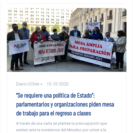
Diario UChile
15-10-2020
“Se requiere una política de Estado”:
parlamentarios y organizaciones piden mesa
de trabajo para el regreso a clases
A través de una carta se plantea la preocupación que
existen ante la insistencia del Mineduc por volver a la