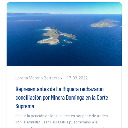
Lorena Moreno Berroeta
17-03-2022
Representantes de La Higuera rechazaron
conciliación por Minera Dominga en la Corte
Suprema
Pese a la petición de los recurrentes por parte de Andes
Iron, el Ministro Jean Paul Matus puso término a la