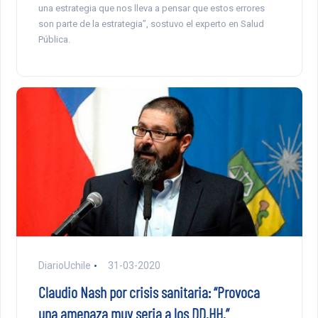
una estrategia que nos lleva a pensar que estos errores
son parte de la estrategia”, sostuvo el experto en Salud
Pública.
DiarioUchile
31-03-2020
Claudio Nash por crisis sanitaria: “Provoca
una amenaza muy seria a los DD.HH.”