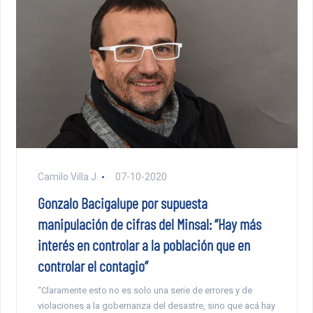
Camilo Villa J.
07-10-2020
Gonzalo Bacigalupe por supuesta
manipulación de cifras del Minsal: “Hay más
interés en controlar a la población que en
controlar el contagio”
“Claramente esto no es solo una serie de errores y de
violaciones a la gobernanza del desastre, sino que acá hay