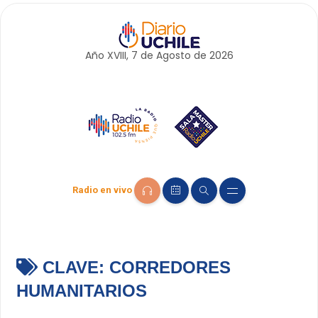
Año XVIII, 7 de
Agosto
de 2026
Radio en vivo
CLAVE:
CORREDORES
HUMANITARIOS