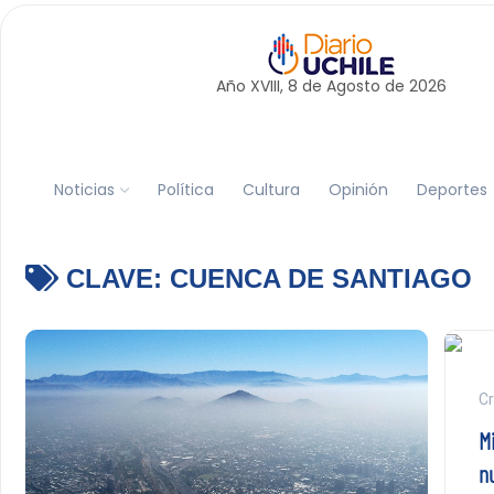
Año XVIII, 8 de
Agosto
de 2026
Noticias
Política
Cultura
Opinión
Deportes
CLAVE:
CUENCA DE SANTIAGO
Cr
M
n