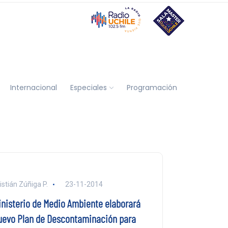
Internacional
Especiales
Programación
istián Zúñiga P.
23-11-2014
inisterio de Medio Ambiente elaborará
uevo Plan de Descontaminación para