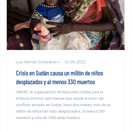
Luis Hernán Schwaner
16-06-2023
Crisis en Sudán causa un millón de niños
desplazados y al menos 330 muertos
UNICEF, la organización de Naciones Unidas para la
Infancia informó este viernes que desde el inicio del
conflicto armado en Sudán, hace dos meses, más de un
millón de niños han sido desplazados, al menos 330
murieron y más de 1900 están heridos.