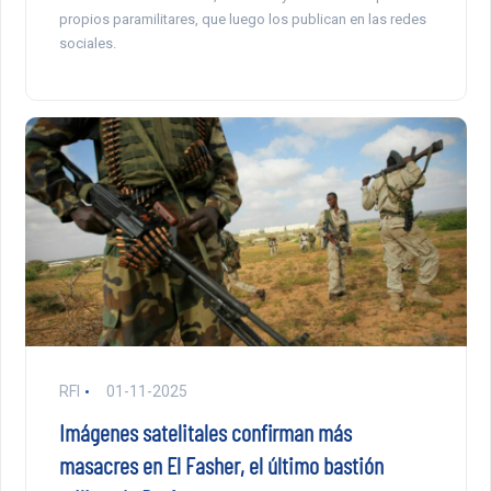
propios paramilitares, que luego los publican en las redes
sociales.
RFI
01-11-2025
Imágenes satelitales confirman más
masacres en El Fasher, el último bastión