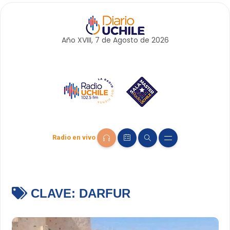
Año XVIII, 7 de
Agosto
de 2026
Radio en vivo
CLAVE:
DARFUR