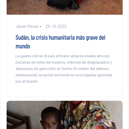
Javier Pérez
29-10-2025
Sudán, la crisis humanitaria más grave del
mundo
La guerra civil en el país africano alcanza niveles atroces.
Decenas de miles de muertos, millones de desplazados y
denuncias de genocidio en Darfur. En medio del silencio
internacional, la nación se hunde en una tragedia ignorada
por el mundo.