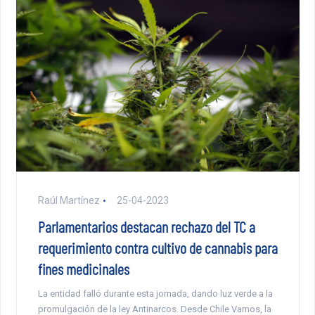
Raúl Martínez
25-04-2023
Parlamentarios destacan rechazo del TC a
requerimiento contra cultivo de cannabis para
fines medicinales
La entidad falló durante esta jornada, dando luz verde a la
promulgación de la ley Antinarcos. Desde Chile Vamos, la