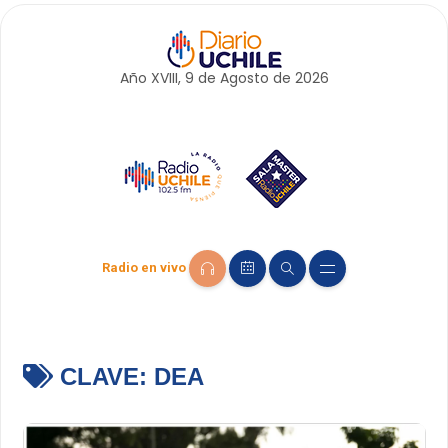
Año XVIII, 9 de
Agosto
de 2026
Radio en vivo
CLAVE:
DEA