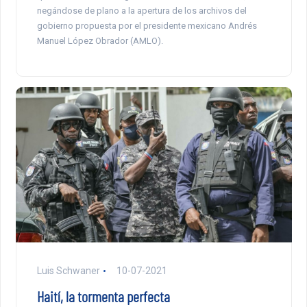
negándose de plano a la apertura de los archivos del
gobierno propuesta por el presidente mexicano Andrés
Manuel López Obrador (AMLO).
Luis Schwaner
10-07-2021
Haití, la tormenta perfecta