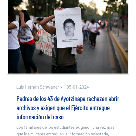
Luis Hernan Schwaner
05-01-2024
Padres de los 43 de Ayotzinapa rechazan abrir
archivos y exigen que el Ejército entregue
información del caso
Los familiares de los estudiantes exigieron una vez más
que los militares entreguen la información solicitada,