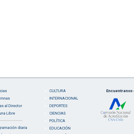
cias
CULTURA
Encuentranos e
umnas
INTERNACIONAL
as al Director
DEPORTES
una Libre
CIENCIAS
POLÍTICA
ramación diaria
EDUCACIÓN