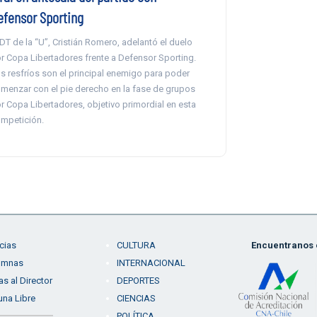
efensor Sporting
 DT de la “U”, Cristián Romero, adelantó el duelo
r Copa Libertadores frente a Defensor Sporting.
s resfríos son el principal enemigo para poder
menzar con el pie derecho en la fase de grupos
r Copa Libertadores, objetivo primordial en esta
mpetición.
cias
CULTURA
Encuentranos e
umnas
INTERNACIONAL
as al Director
DEPORTES
una Libre
CIENCIAS
POLÍTICA