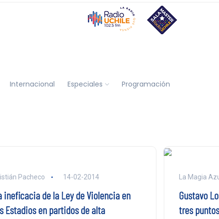
Internacional
Especiales
Programación
istián Pacheco
14-02-2014
La Magia Azu
 ineficacia de la Ley de Violencia en
Gustavo Lor
s Estadios en partidos de alta
tres puntos 