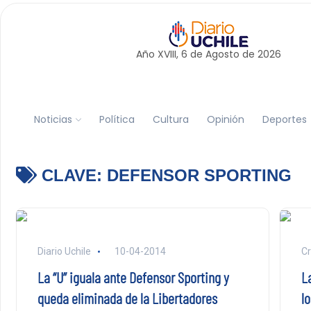
Año XVIII, 6 de
Agosto
de 2026
Noticias
Política
Cultura
Opinión
Deportes
CLAVE:
DEFENSOR SPORTING
Diario Uchile
10-04-2014
Cr
La “U” iguala ante Defensor Sporting y
La
queda eliminada de la Libertadores
lo