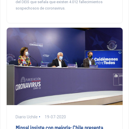
del DEIS que señala que existen 4.012 fallecimientos
sospechosos de coronavirus.
Diario Uchile
19-07-2020
Minsal insiste con mejoría: Chile presenta