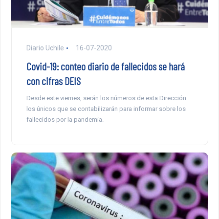
Diario Uchile
16-07-2020
Covid-19: conteo diario de fallecidos se hará
con cifras DEIS
Desde este viernes, serán los números de esta Dirección
los únicos que se contabilizarán para informar sobre los
fallecidos por la pandemia.