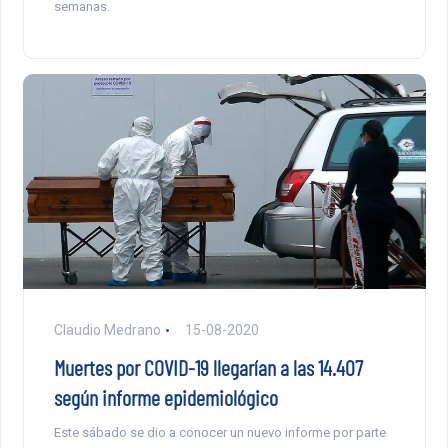
semanas.
Claudio Medrano
15-08-2020
Muertes por COVID-19 llegarían a las 14.407
según informe epidemiológico
Este sábado se dio a conocer un nuevo informe por parte