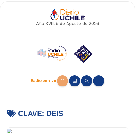
Año XVIII, 9 de
Agosto
de 2026
Radio en vivo
CLAVE:
DEIS