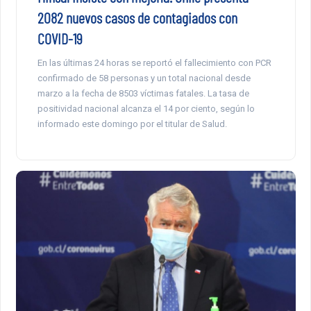
2082 nuevos casos de contagiados con
COVID-19
En las últimas 24 horas se reportó el fallecimiento con PCR
confirmado de 58 personas y un total nacional desde
marzo a la fecha de 8503 víctimas fatales. La tasa de
positividad nacional alcanza el 14 por ciento, según lo
informado este domingo por el titular de Salud.