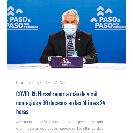
Diario Uchile
28-02-2021
COVID-19: Minsal reporta más de 4 mil
contagios y 96 decesos en las últimas 24
horas
Asimismo, se informó que nueve regiones del país
disminuyeron sus casos nuevos en las últimas dos