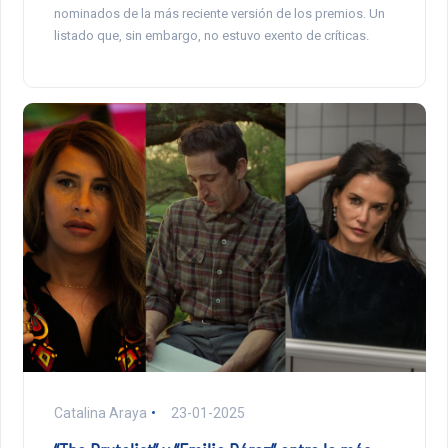
nominados de la más reciente versión de los premios. Un
listado que, sin embargo, no estuvo exento de críticas.
Catalina Araya
23-01-2025