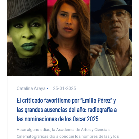
Catalina Araya
25-01-2025
El criticado favoritismo por “Emilia Pérez” y
las grandes ausencias del año: radiografía a
las nominaciones de los Oscar 2025
Hace algunos días, la Academia de Artes y Ciencias
Cinematográficas dio a conocer los nombres de las y los