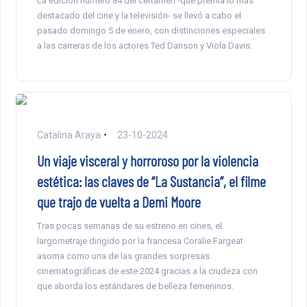
La edición número 84 del certamen -que premia lo más
destacado del cine y la televisión- se llevó a cabo el
pasado domingo 5 de enero, con distinciones especiales
a las carreras de los actores Ted Danson y Viola Davis.
Catalina Araya
23-10-2024
Un viaje visceral y horroroso por la violencia
estética: las claves de “La Sustancia”, el filme
que trajo de vuelta a Demi Moore
Tras pocas semanas de su estreno en cines, el
largometraje dirigido por la francesa Coralie Fargeat
asoma como una de las grandes sorpresas
cinematográficas de este 2024 gracias a la crudeza con
que aborda los estándares de belleza femeninos.