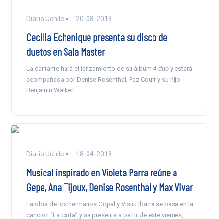
Diario Uchile
20-08-2018
Cecilia Echenique presenta su disco de
duetos en Sala Master
La cantante hará el lanzamiento de su álbum
A dúo
y estará
acompañada por Denise Rosenthal, Paz Court y su hijo
Benjamín Walker.
Diario Uchile
18-04-2018
Musical inspirado en Violeta Parra reúne a
Gepe, Ana Tijoux, Denise Rosenthal y Max Vivar
La obra de los hermanos Gopal y Visnu Ibarra se basa en la
canción “La carta” y se presenta a partir de este viernes,