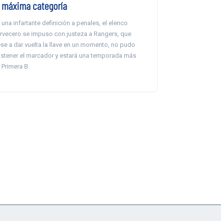
a máxima categoría
 una infartante definición a penales, el elenco
rvecero se impuso con justeza a Rangers, que
se a dar vuelta la llave en un momento, no pudo
stener el marcador y estará una temporada más
 Primera B.