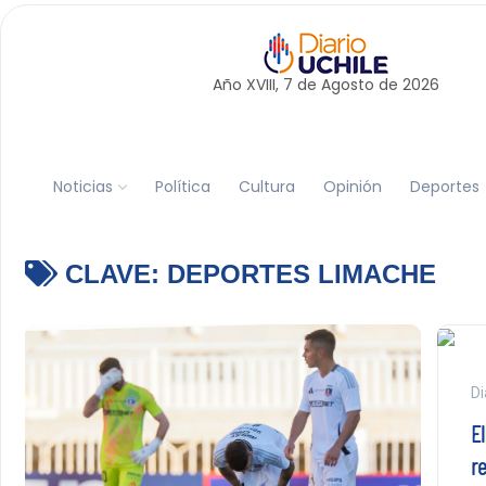
Año XVIII, 7 de
Agosto
de 2026
Noticias
Política
Cultura
Opinión
Deportes
CLAVE:
DEPORTES LIMACHE
Di
E
r