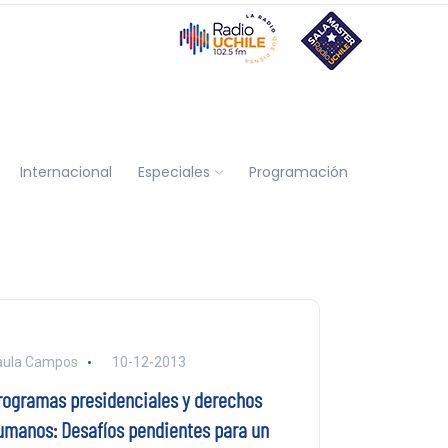
Internacional
Especiales
Programación
aula Campos
10-12-2013
rogramas presidenciales y derechos
umanos: Desafíos pendientes para un