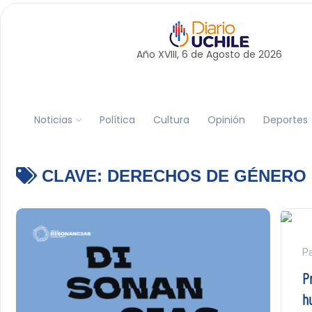
Año XVIII, 6 de
Agosto
de 2026
Noticias
Política
Cultura
Opinión
Deportes
CLAVE:
DERECHOS DE GÉNERO
P
P
h