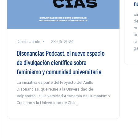
n
En
de
or
pr
la
Diario Uchile
28-05-2024
ga
Disonancias Podcast, el nuevo espacio
de divulgación científica sobre
feminismo y comunidad universitaria
La iniciativa es parte del Proyecto del Anillo
Disonancias, que reúne a la Universidad de
Valparaíso, la Universidad Academia de Humanismo
Cristiano y la Universidad de Chile.