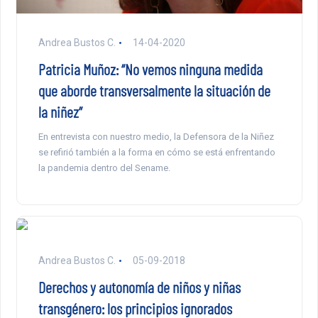
Andrea Bustos C.
14-04-2020
Patricia Muñoz: “No vemos ninguna medida
que aborde transversalmente la situación de
la niñez”
En entrevista con nuestro medio, la Defensora de la Niñez
se refirió también a la forma en cómo se está enfrentando
la pandemia dentro del Sename.
Andrea Bustos C.
05-09-2018
Derechos y autonomía de niños y niñas
transgénero: los principios ignorados