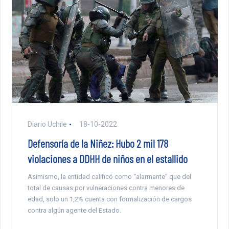
Diario Uchile
18-10-2022
Defensoría de la Niñez: Hubo 2 mil 178
violaciones a DDHH de niños en el estallido
Asimismo, la entidad calificó como “alarmante” que del
total de causas por vulneraciones contra menores de
edad, solo un 1,2% cuenta con formalización de cargos
contra algún agente del Estado.