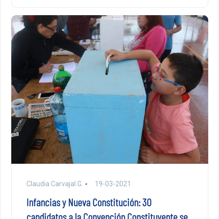
Claudia Carvajal G.
19-03-2021
Infancias y Nueva Constitución: 30
candidatos a la Convención Constituyente se