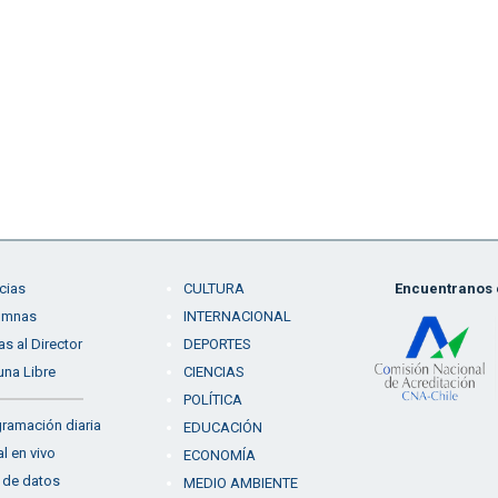
cias
CULTURA
Encuentranos e
umnas
INTERNACIONAL
as al Director
DEPORTES
una Libre
CIENCIAS
POLÍTICA
ramación diaria
EDUCACIÓN
l en vivo
ECONOMÍA
 de datos
MEDIO AMBIENTE