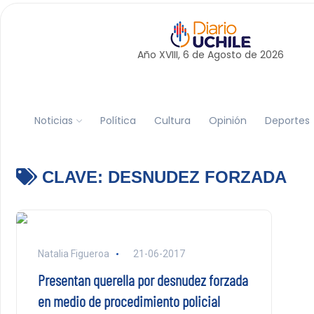
Año XVIII, 6 de
Agosto
de 2026
Noticias
Política
Cultura
Opinión
Deportes
CLAVE:
DESNUDEZ FORZADA
Natalia Figueroa
21-06-2017
Presentan querella por desnudez forzada
en medio de procedimiento policial