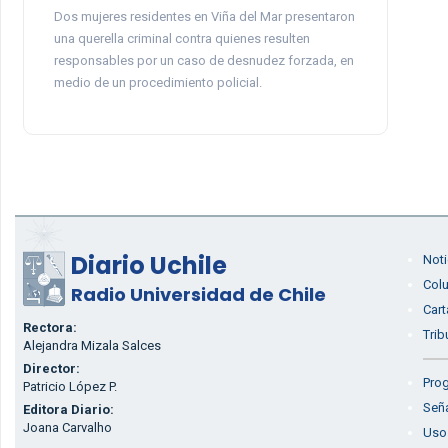
Dos mujeres residentes en Viña del Mar presentaron
una querella criminal contra quienes resulten
responsables por un caso de desnudez forzada, en
medio de un procedimiento policial.
Diario Uchile
Noti
Col
Radio Universidad de Chile
Cart
Rectora:
Trib
Alejandra Mizala Salces
Director:
Prog
Patricio López P.
Seña
Editora Diario:
Joana Carvalho
Uso