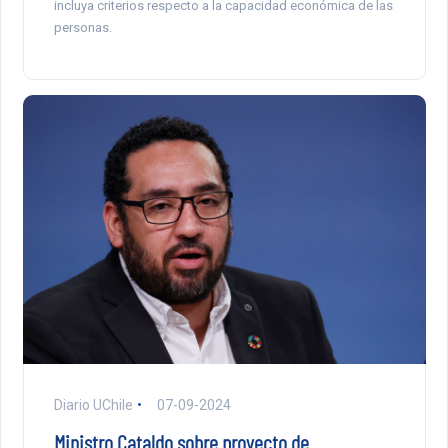
incluya criterios respecto a la capacidad económica de las
personas.
Diario UChile
07-09-2024
Ministro Cataldo sobre proyecto de