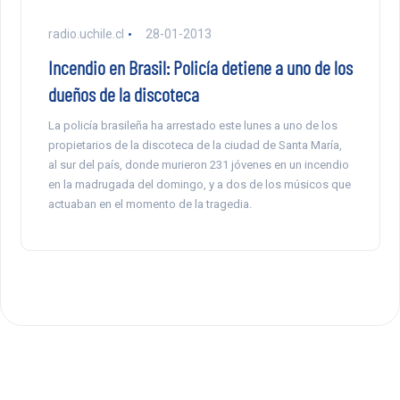
radio.uchile.cl
28-01-2013
Incendio en Brasil: Policía detiene a uno de los
dueños de la discoteca
La policía brasileña ha arrestado este lunes a uno de los
propietarios de la discoteca de la ciudad de Santa María,
al sur del país, donde murieron 231 jóvenes en un incendio
en la madrugada del domingo, y a dos de los músicos que
actuaban en el momento de la tragedia.