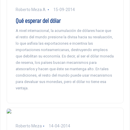
Roberto Meza A.
15-09-2014
Qué esperar del dólar
A nivel internacional, la acumulación de dólares hace que
el resto del mundo presione la divisa hacia su revaluación,
lo que asfixia las exportaciones e incentiva las
importaciones norteamericanas, destruyendo empleos
que debilitan su economía. Es decir, al ser el dólar moneda
de reserva, los países buscan mecanismos para
atesorarlos y hacen que éste se mantenga alto. En tales
condiciones, el resto del mundo puede usar mecanismos
para devaluar sus monedas, pero el dólar no tiene esa
ventaja.
Roberto Meza
14-04-2014