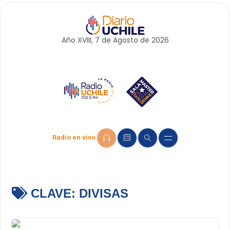
Año XVIII, 7 de
Agosto
de 2026
Radio en vivo
CLAVE:
DIVISAS