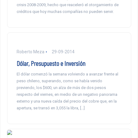
crisis 2008-2009, hecho que reaceleró el otorgamiento de
créditos que hoy muchas compañías no pueden servir.
Roberto Meza
29-09-2014
Dólar, Presupuesto e Inversión
El dólar comenzó la semana volviendo a avanzar frente al
peso chileno, superando, como se había venido
previendo, los $600, un alza de más de dos pesos
respecto del viernes, en medio de un negativo panorama
externo y una nueva caída del precio del cobre que, en la
apertura, se transó en 3,055 la libra, […]