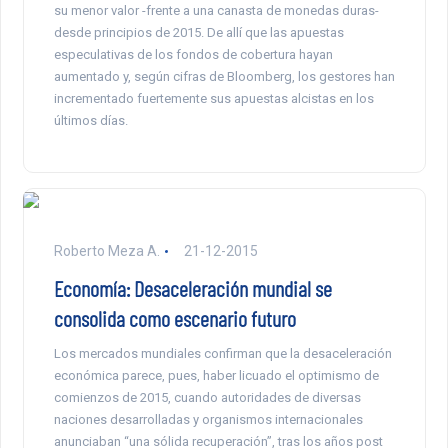
su menor valor -frente a una canasta de monedas duras-
desde principios de 2015. De allí que las apuestas
especulativas de los fondos de cobertura hayan
aumentado y, según cifras de Bloomberg, los gestores han
incrementado fuertemente sus apuestas alcistas en los
últimos días.
Roberto Meza A.
21-12-2015
Economía: Desaceleración mundial se
consolida como escenario futuro
Los mercados mundiales confirman que la desaceleración
económica parece, pues, haber licuado el optimismo de
comienzos de 2015, cuando autoridades de diversas
naciones desarrolladas y organismos internacionales
anunciaban “una sólida recuperación”, tras los años post