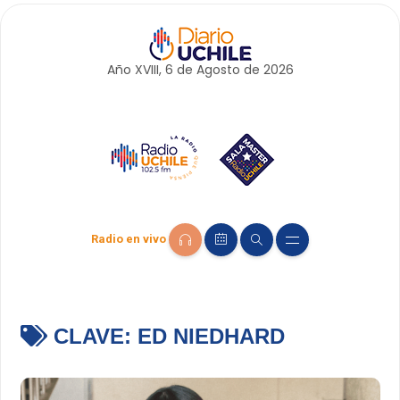
Año XVIII, 6 de
Agosto
de 2026
Radio en vivo
CLAVE:
ED NIEDHARD