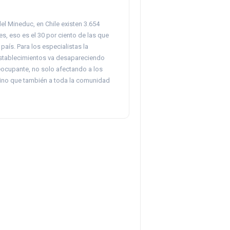
el Mineduc, en Chile existen 3.654
es, eso es el 30 por ciento de las que
 país. Para los especialistas la
stablecimientos va desapareciendo
ocupante, no solo afectando a los
sino que también a toda la comunidad