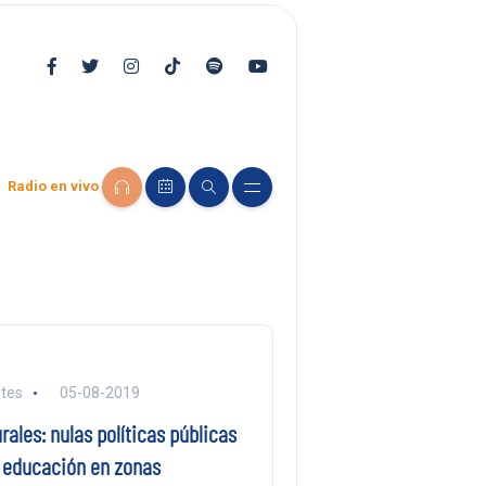
Radio en vivo
tes
05-08-2019
rales: nulas políticas públicas
a educación en zonas