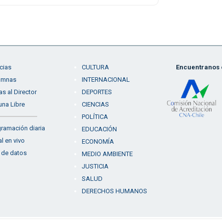
cias
CULTURA
Encuentranos e
umnas
INTERNACIONAL
as al Director
DEPORTES
una Libre
CIENCIAS
POLÍTICA
ramación diaria
EDUCACIÓN
l en vivo
ECONOMÍA
 de datos
MEDIO AMBIENTE
JUSTICIA
SALUD
DERECHOS HUMANOS