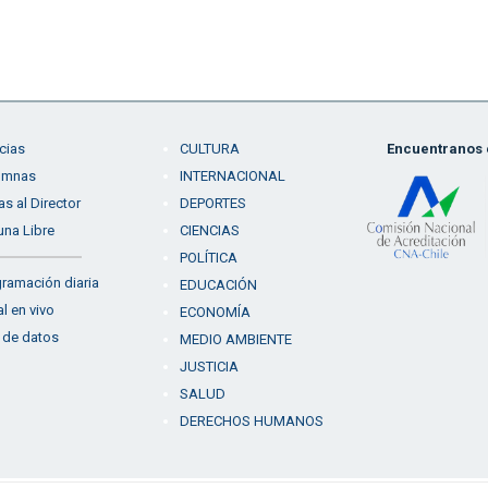
cias
CULTURA
Encuentranos e
umnas
INTERNACIONAL
as al Director
DEPORTES
una Libre
CIENCIAS
POLÍTICA
ramación diaria
EDUCACIÓN
l en vivo
ECONOMÍA
 de datos
MEDIO AMBIENTE
JUSTICIA
SALUD
DERECHOS HUMANOS