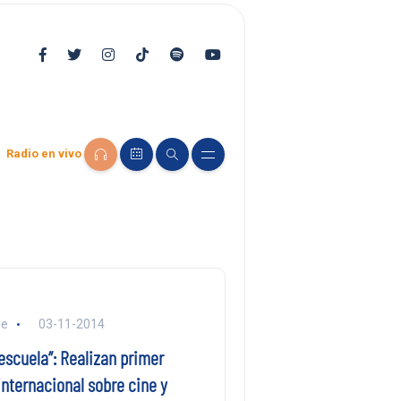
Radio en vivo
le
03-11-2014
 escuela”: Realizan primer
nternacional sobre cine y