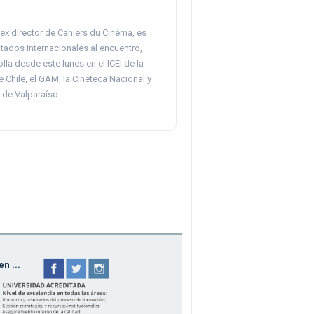
 ex director de Cahiers du Cinéma, es
itados internacionales al encuentro,
lla desde este lunes en el ICEI de la
 Chile, el GAM, la Cineteca Nacional y
 de Valparaíso.
n ...