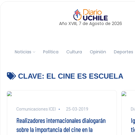
Año XVIII, 7 de
Agosto
de 2026
Noticias
Política
Cultura
Opinión
Deportes
CLAVE:
EL CINE ES ESCUELA
Comunicaciones ICEI
25-03-2019
Di
Realizadores internacionales dialogarán
I
sobre la importancia del cine en la
ti