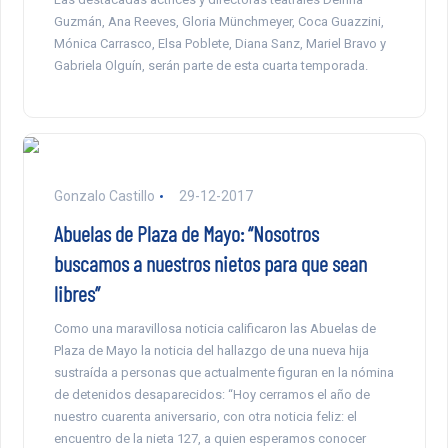
Guzmán, Ana Reeves, Gloria Münchmeyer, Coca Guazzini,
Mónica Carrasco, Elsa Poblete, Diana Sanz, Mariel Bravo y
Gabriela Olguín, serán parte de esta cuarta temporada.
Gonzalo Castillo
29-12-2017
Abuelas de Plaza de Mayo: “Nosotros
buscamos a nuestros nietos para que sean
libres”
Como una maravillosa noticia calificaron las Abuelas de
Plaza de Mayo la noticia del hallazgo de una nueva hija
sustraída a personas que actualmente figuran en la nómina
de detenidos desaparecidos: “Hoy cerramos el año de
nuestro cuarenta aniversario, con otra noticia feliz: el
encuentro de la nieta 127, a quien esperamos conocer