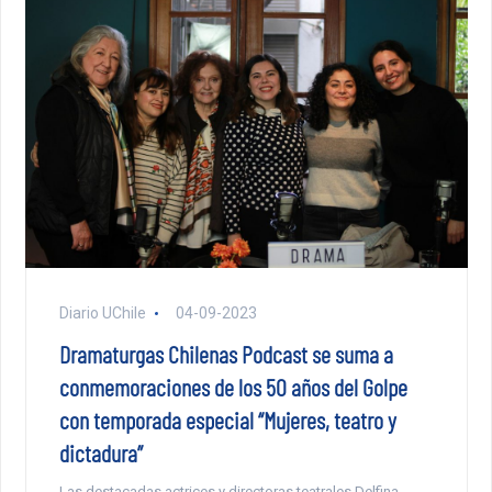
Diario UChile
04-09-2023
Dramaturgas Chilenas Podcast se suma a
conmemoraciones de los 50 años del Golpe
con temporada especial “Mujeres, teatro y
dictadura”
Las destacadas actrices y directoras teatrales Delfina