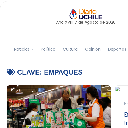
Año XVIII, 7 de
Agosto
de 2026
Noticias
Política
Cultura
Opinión
Deportes
CLAVE:
EMPAQUES
Ri
E
t