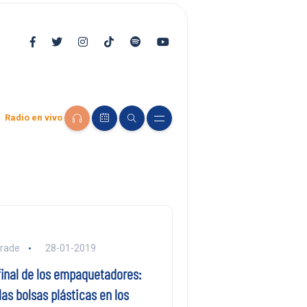
Radio en vivo
drade
28-01-2019
final de los empaquetadores:
as bolsas plásticas en los