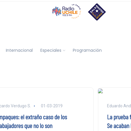
Internacional
Especiales
Programación
cardo Verdugo S.
01-03-2019
Eduardo An
mpaques: el extraño caso de los
La prueba 
rabajadores que no lo son
Se acaban l