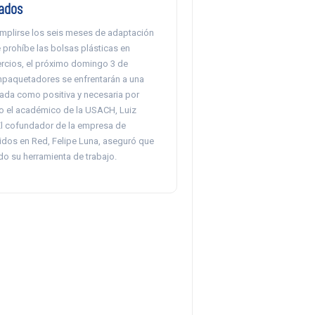
ados
mplirse los seis meses de adaptación
e prohíbe las bolsas plásticas en
cios, el próximo domingo 3 de
mpaquetadores se enfrentarán a una
cada como positiva y necesaria por
 el académico de la USACH, Luiz
El cofundador de la empresa de
os en Red, Felipe Luna, aseguró que
do su herramienta de trabajo.