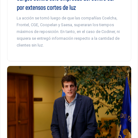
por extensos cortes de luz
La acción se tomó luego de que las compañías Coelcha,
Frontel, CGE, Coopelan y Saesa, superaran los tiempos
máximos de reposición. En tanto, en el caso de Codiner, ni
siquiera se entregó información respecto a la cantidad de
clientes sin luz.