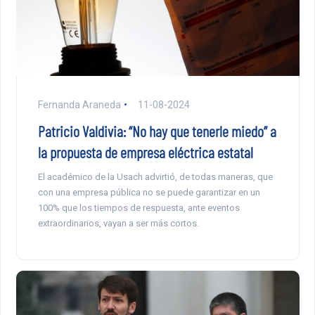
Fernanda Araneda
11-08-2024
Patricio Valdivia: “No hay que tenerle miedo” a
la propuesta de empresa eléctrica estatal
El académico de la Usach advirtió, de todas maneras, que
con una empresa pública no se puede garantizar en un
100% que los tiempos de respuesta, ante eventos
extraordinarios, vayan a ser más cortos.