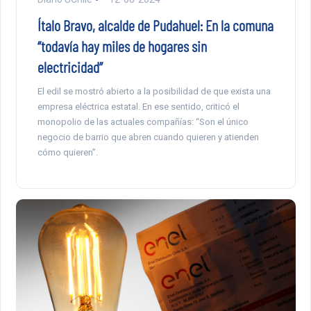
Ítalo Bravo, alcalde de Pudahuel: En la comuna
“todavía hay miles de hogares sin
electricidad”
El edil se mostró abierto a la posibilidad de que exista una
empresa eléctrica estatal. En ese sentido, criticó el
monopolio de las actuales compañías: “Son el único
negocio de barrio que abren cuando quieren y atienden
cómo quieren”.