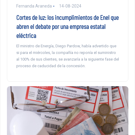
Fernanda Araneda
14-08-2024
Cortes de luz: los incumplimientos de Enel que
abren el debate por una empresa estatal
eléctrica
El ministro de Energía, Diego Pardow, había advertido que
si para el miércoles, la compañía no reponía el suministro
al 100% de sus clientes, se avanzaría a la siguiente fase del
proceso de caducidad de la concesión.