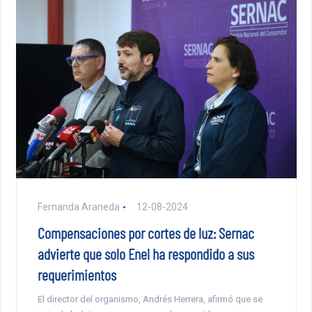
Fernanda Araneda
12-08-2024
Compensaciones por cortes de luz: Sernac
advierte que solo Enel ha respondido a sus
requerimientos
El director del organismo, Andrés Herrera, afirmó que se