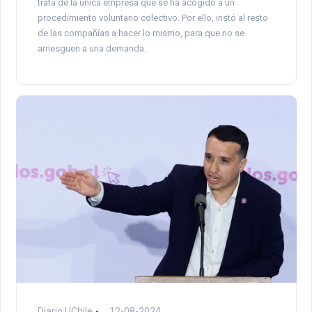
trata de la única empresa que se ha acogido a un
procedimiento voluntario colectivo. Por ello, instó al resto
de las compañías a hacer lo mismo, para que no se
arriesguen a una demanda.
Diario UChile
12-08-2024