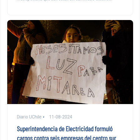
Diario UChile
11-08-2024
Superintendencia de Electricidad formuló
cargos contra seis empresas del centro sur