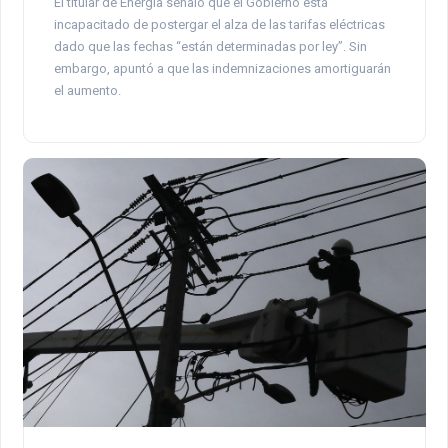
El titular de Energía señaló que el Gobierno está
incapacitado de postergar el alza de las tarifas eléctricas
dado que las fechas “están determinadas por ley”. Sin
embargo, apuntó a que las indemnizaciones amortiguarán
el aumento.