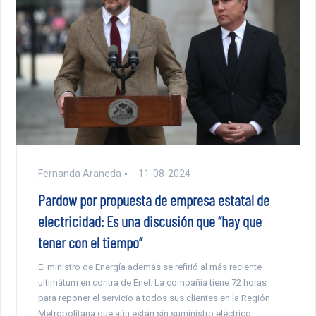
Fernanda Araneda
11-08-2024
Pardow por propuesta de empresa estatal de
electricidad: Es una discusión que “hay que
tener con el tiempo”
El ministro de Energía además se refirió al más reciente
ultimátum en contra de Enel. La compañía tiene 72 horas
para reponer el servicio a todos sus clientes en la Región
Metropolitana que aún están sin suministro eléctrico.