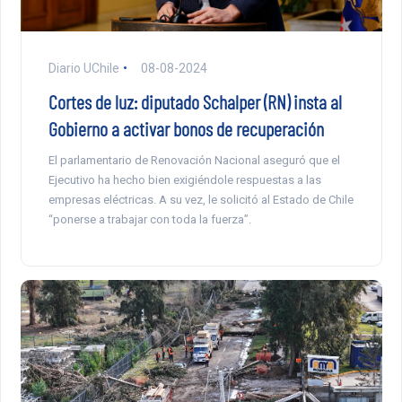
Diario UChile
08-08-2024
Cortes de luz: diputado Schalper (RN) insta al
Gobierno a activar bonos de recuperación
El parlamentario de Renovación Nacional aseguró que el
Ejecutivo ha hecho bien exigiéndole respuestas a las
empresas eléctricas. A su vez, le solicitó al Estado de Chile
“ponerse a trabajar con toda la fuerza”.