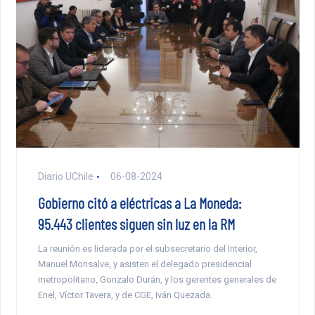
Diario UChile
06-08-2024
Gobierno citó a eléctricas a La Moneda:
95.443 clientes siguen sin luz en la RM
La reunión es liderada por el subsecretario del Interior,
Manuel Monsalve, y asisten el delegado presidencial
metropolitano, Gonzalo Durán, y los gerentes generales de
Enel, Víctor Tavera, y de CGE, Iván Quezada.