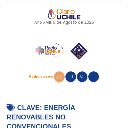
Año XVIII, 6 de
Agosto
de 2026
Radio en vivo
CLAVE:
ENERGÍA
RENOVABLES NO
CONVENCIONALES