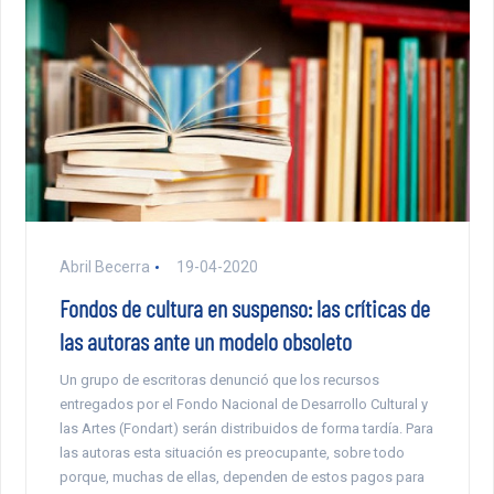
Abril Becerra
19-04-2020
Fondos de cultura en suspenso: las críticas de
las autoras ante un modelo obsoleto
Un grupo de escritoras denunció que los recursos
entregados por el Fondo Nacional de Desarrollo Cultural y
las Artes (Fondart) serán distribuidos de forma tardía. Para
las autoras esta situación es preocupante, sobre todo
porque, muchas de ellas, dependen de estos pagos para